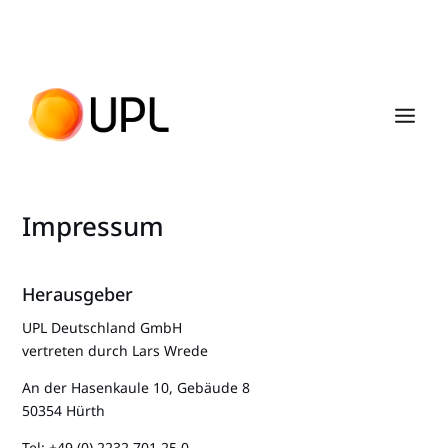
Impressum
Herausgeber
UPL Deutschland GmbH
vertreten durch Lars Wrede
An der Hasenkaule 10, Gebäude 8
50354 Hürth
Tel: +49 (0) 2232 701 25 0