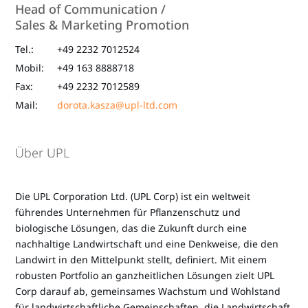
Head of Communication /
Sales & Marketing Promotion
Tel.:
+49 2232 7012524
Mobil:
+49 163 8888718
Fax:
+49 2232 7012589
Mail:
dorota.kasza@upl-ltd.com
Über UPL
Die UPL Corporation Ltd. (UPL Corp) ist ein weltweit
führendes Unternehmen für Pflanzenschutz und
biologische Lösungen, das die Zukunft durch eine
nachhaltige Landwirtschaft und eine Denkweise, die den
Landwirt in den Mittelpunkt stellt, definiert. Mit einem
robusten Portfolio an ganzheitlichen Lösungen zielt UPL
Corp darauf ab, gemeinsames Wachstum und Wohlstand
für landwirtschaftliche Gemeinschaften, die Landwirtschaft