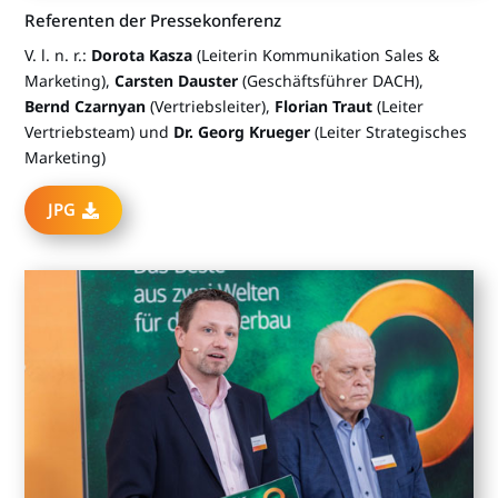
Referenten der Pressekonferenz
V. l. n. r.:
Dorota Kasza
(Leiterin Kommunikation Sales &
Marketing),
Carsten Dauster
(Geschäftsführer DACH),
Bernd Czarnyan
(Vertriebsleiter),
Florian Traut
(Leiter
Vertriebsteam) und
Dr. Georg Krueger
(Leiter Strategisches
Marketing)
JPG