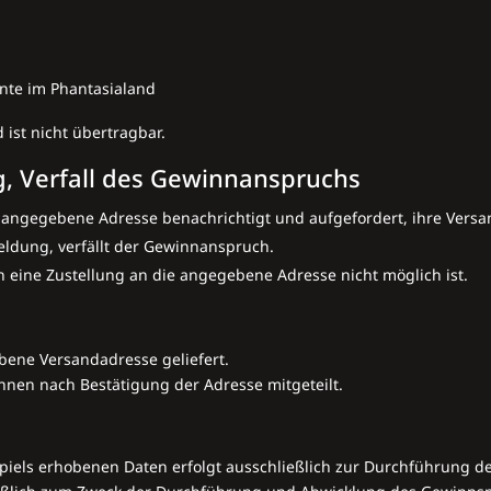
te im Phantasialand
 ist nicht übertragbar.
g, Verfall des Gewinnanspruchs
angegebene Adresse benachrichtigt und aufgefordert, ihre Versan
eldung, verfällt der Gewinnanspruch.
n eine Zustellung an die angegebene Adresse nicht möglich ist.
bene Versandadresse geliefert.
nnen nach Bestätigung der Adresse mitgeteilt.
iels erhobenen Daten erfolgt ausschließlich zur Durchführung d