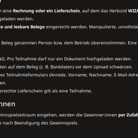
eine ­
Rechnung oder ein Lieferschein
, auf dem das ­Herbizid
WIZ
eladen werden.
lte und lesbare Belege
eingereicht werden. Manipulierte, unvollst
m Beleg genannten Person bzw. dem Betrieb übereinstimmen. Eine
 PNG. Pro Teilnahme darf nur ein Dokument hochgeladen werden.
ten auf dem Beleg (z. B. Bankdaten) vor dem Upload schwärzen.
des Teilnahmeformulars (Anrede, Vorname, Nachname, E-Mail-Adre
den.
eichte Lieferschein gilt als eine Teilnahme.
innen
ewinnspielzeitraum eingehen, werden die Gewinner:innen
per Zufal
he nach Beendigung des Gewinnspiels.