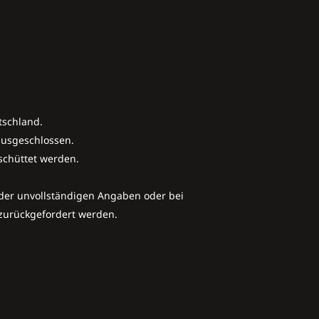
tschland.
ausgeschlossen.
schüttet werden.
oder unvollständigen Angaben oder bei
 zurückgefordert werden.