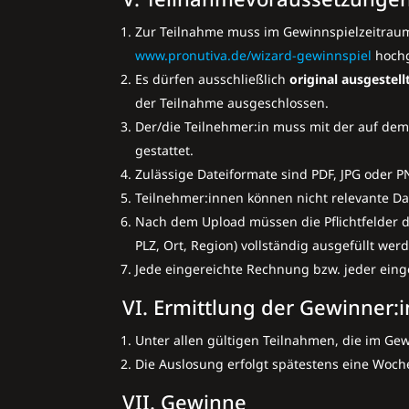
Zur Teilnahme muss im Gewinnspielzeitraum 
www.pronutiva.de/wizard-gewinnspiel
hochg
Es dürfen ausschließlich
original ausgestel
der Teilnahme ausgeschlossen.
Der/die Teilnehmer:in muss mit der auf de
gestattet.
Zulässige Dateiformate sind PDF, JPG oder
Teilnehmer:innen können nicht relevante Da
Nach dem Upload müssen die Pflichtfelder 
PLZ, Ort, Region) vollständig ausgefüllt wer
Jede eingereichte Rechnung bzw. jeder einger
VI. Ermittlung der Gewinner:
Unter allen gültigen Teilnahmen, die im G
Die Auslosung erfolgt spätestens eine Woc
VII. Gewinne