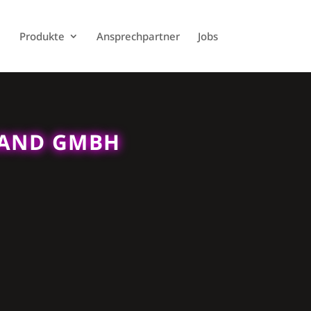
Produkte
Ansprechpartner
Jobs
LAND GMBH