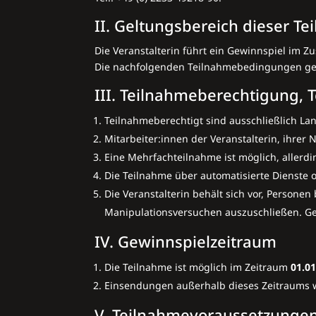
II. Geltungsbereich dieser 
Die Veranstalterin führt ein Gewinnspiel i
Die nachfolgenden Teilnahmebedingungen gelt
III. Teilnahmeberechtigung,
Teilnahmeberechtigt sind ausschließlich La
Mitarbeiter:innen der Veranstalterin, ihre
Eine Mehrfachteilnahme ist möglich, allerd
Die Teilnahme über automatisierte Dienste o
Die Veranstalterin behält sich vor, Person
Manipulationsversuchen auszuschließen. Ge
IV. Gewinnspielzeitraum
Die Teilnahme ist möglich im Zeitraum
01.01
Einsendungen außerhalb dieses Zeitraums w
V. Teilnahmevoraussetzunge