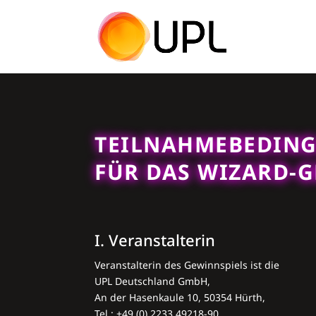
TEILNAHMEBEDING
FÜR DAS ­WIZARD-­
I. Veranstalterin
Veranstalterin des Gewinnspiels ist die
UPL Deutschland GmbH,
An der Hasenkaule 10, 50354 Hürth, ­
Tel.: +49 (0) 2233 49218-90.