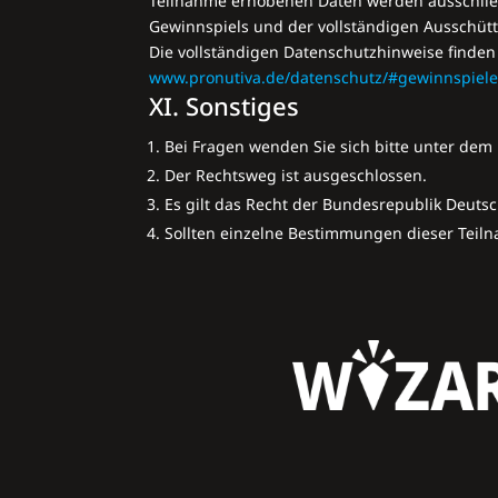
Teilnahme erhobenen Daten werden ausschlie
Gewinnspiels und der vollständigen Ausschüt
Die vollständigen Datenschutzhinweise finden 
www.pronutiva.de/datenschutz/#gewinnspiel
XI. Sonstiges
Bei Fragen wenden Sie sich bitte unter dem 
Der Rechtsweg ist ausgeschlossen.
Es gilt das Recht der Bundesrepublik Deuts
Sollten einzelne Bestimmungen dieser Tei