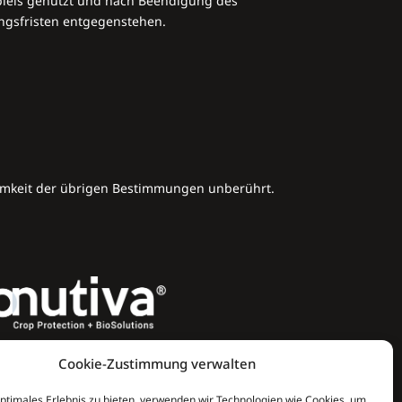
iels genutzt und nach Beendigung des
ngsfristen entgegenstehen.
amkeit der übrigen Bestimmungen unberührt.
Cookie-Zustimmung verwalten
optimales Erlebnis zu bieten, verwenden wir Technologien wie Cookies, um